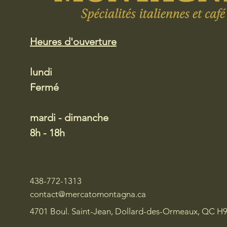
Heures d'ouverture
lundi
Fermé
mardi - dimanche
8h - 18h
438-772-1313
contact@mercatomontagna.ca
4701 Boul. Saint-Jean, Dollard-des-Ormeaux, QC H