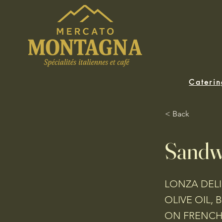
Cateri
< Back
Sandw
LONZA DELI
OLIVE OIL,
ON FRENCH