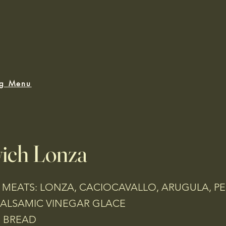
ng Menu
ich Lonza
 MEATS: LONZA, CACIOCAVALLO, ARUGULA, PE
 BALSAMIC VINEGAR GLACE
 BREAD