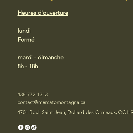
Heures d'ouverture
lundi
Fermé
mardi - dimanche
8h - 18h
438-772-1313
contact@mercatomontagna.ca
4701 Boul. Saint-Jean, Dollard-des-Ormeaux, QC H