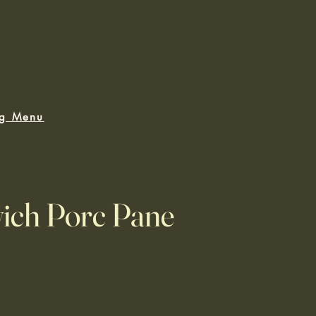
ng Menu
ich Porc Pane