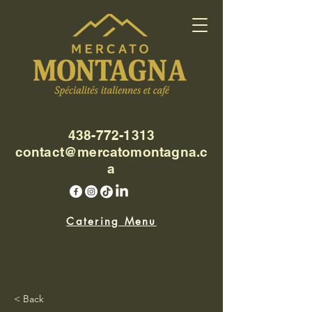
438-772-1313
contact@mercatomontagna.c
a
Catering Menu
< Back