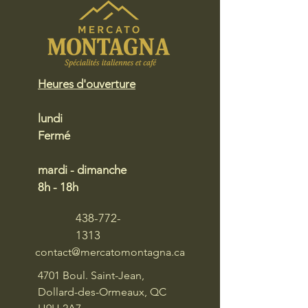
Heures d'ouverture
lundi
Fermé
mardi - dimanche
8h - 18h
438-772-
1313
contact@mercatomontagna.ca
4701 Boul. Saint-Jean,
Dollard-des-Ormeaux, QC