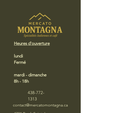
Heures d'ouverture
lundi
Fermé
mardi - dimanche
8h - 18h
438-772-
1313
contact@mercatomontagna.ca