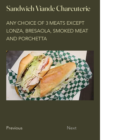
Sandwich Viande Charcuterie
ANY CHOICE OF 3 MEATS EXCEPT
LONZA, BRESAOLA, SMOKED MEAT
AND PORCHETTA
Previous
Next