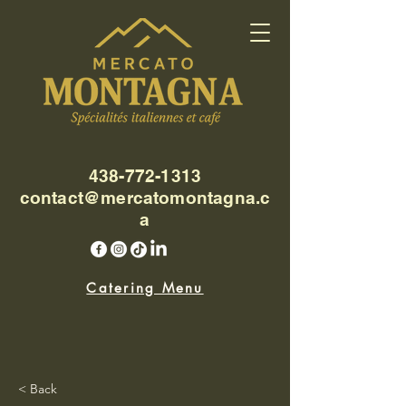
438-772-1313
contact@mercatomontagna.c
a
Catering Menu
< Back